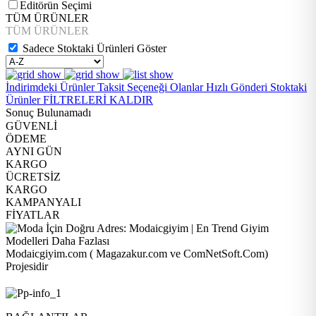
Editörün Seçimi
TÜM ÜRÜNLER
TÜM ÜRÜNLER
Sadece Stoktaki Ürünleri Göster
İndirimdeki Ürünler
Taksit Seçeneği Olanlar
Hızlı Gönderi
Stoktaki
Ürünler
FİLTRELERİ KALDIR
Sonuç Bulunamadı
GÜVENLİ
ÖDEME
AYNI GÜN
KARGO
ÜCRETSİZ
KARGO
KAMPANYALI
FİYATLAR
Modaicgiyim.com ( Magazakur.com ve ComNetSoft.Com)
Projesidir