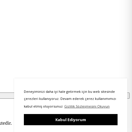
Deneyiminizi daha iyi hale getirmek için bu web sitesinde
çerezleri kullanıyoruz. Devam ederek çerez kullanımımızı
kabul etmiş oluyorsunuz
Gizlilik Sözleşmesini Okuyun
Kabul Ediyorum
tedir.