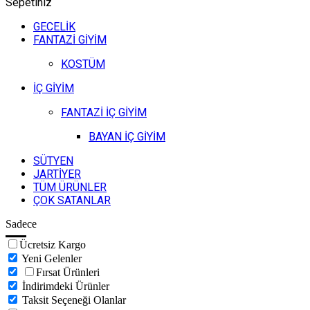
Sepetiniz
GECELİK
FANTAZİ GİYİM
KOSTÜM
İÇ GİYİM
FANTAZİ İÇ GİYİM
BAYAN İÇ GİYİM
SÜTYEN
JARTİYER
TÜM ÜRÜNLER
ÇOK SATANLAR
Sadece
Ücretsiz Kargo
Yeni Gelenler
Fırsat Ürünleri
İndirimdeki Ürünler
Taksit Seçeneği Olanlar