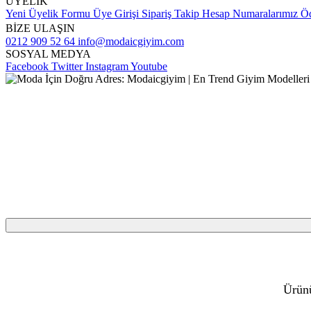
ÜYELİK
Yeni Üyelik Formu
Üye Girişi
Sipariş Takip
Hesap Numaralarımız
Öd
BİZE ULAŞIN
0212 909 52 64
info@modaicgiyim.com
SOSYAL MEDYA
Facebook
Twitter
Instagram
Youtube
Ürünü