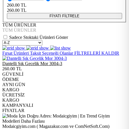
260.00
TL
260.00
TL
FİYATI FİLTRELE
TÜM ÜRÜNLER
TÜM ÜRÜNLER
Sadece Stoktaki Ürünleri Göster
Fırsat Ürünleri
Taksit Seçeneği Olanlar
FİLTRELERİ KALDIR
Dantelli Şık Gecelik Mor 3004-3
260.00
TL
GÜVENLİ
ÖDEME
AYNI GÜN
KARGO
ÜCRETSİZ
KARGO
KAMPANYALI
FİYATLAR
Modaicgiyim.com ( Magazakur.com ve ComNetSoft.Com)