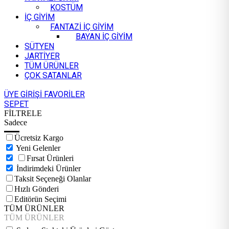
KOSTÜM
İÇ GİYİM
FANTAZİ İÇ GİYİM
BAYAN İÇ GİYİM
SÜTYEN
JARTİYER
TÜM ÜRÜNLER
ÇOK SATANLAR
ÜYE GİRİŞİ
FAVORİLER
SEPET
FİLTRELE
Sadece
Ücretsiz Kargo
Yeni Gelenler
Fırsat Ürünleri
İndirimdeki Ürünler
Taksit Seçeneği Olanlar
Hızlı Gönderi
Editörün Seçimi
TÜM ÜRÜNLER
TÜM ÜRÜNLER