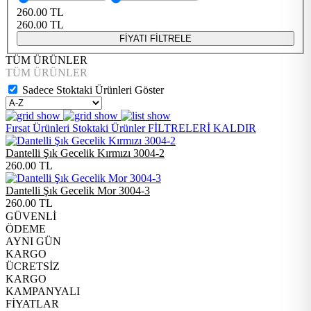
260.00
TL
260.00
TL
FİYATI FİLTRELE
TÜM ÜRÜNLER
TÜM ÜRÜNLER
Sadece Stoktaki Ürünleri Göster
Fırsat Ürünleri
Stoktaki Ürünler
FİLTRELERİ KALDIR
Dantelli Şık Gecelik Kırmızı 3004-2
260.00
TL
Dantelli Şık Gecelik Mor 3004-3
260.00
TL
GÜVENLİ
ÖDEME
AYNI GÜN
KARGO
ÜCRETSİZ
KARGO
KAMPANYALI
FİYATLAR