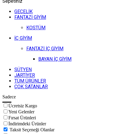
Sepetiniz
GECELİK
FANTAZİ GİYİM
KOSTÜM
İÇ GİYİM
FANTAZİ İÇ GİYİM
BAYAN İÇ GİYİM
SÜTYEN
JARTİYER
TÜM ÜRÜNLER
ÇOK SATANLAR
Sadece
Ücretsiz Kargo
Yeni Gelenler
Fırsat Ürünleri
İndirimdeki Ürünler
Taksit Seçeneği Olanlar