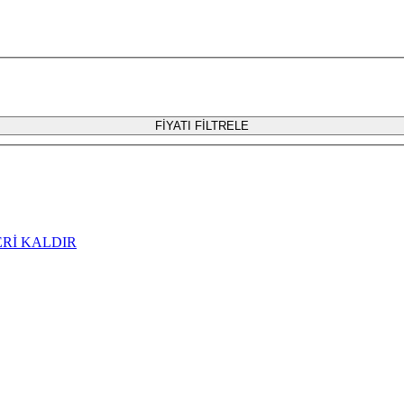
FİYATI FİLTRELE
ERİ KALDIR