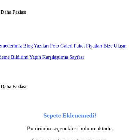
metlerimiz
Blog Yazıları
Foto Galeri
Paket Fiyatları
Bize Ulaşın
eme Bildirimi Yapın
Karşılaştırma Sayfası
Sepete Eklenemedi!
Bu ürünün seçenekleri bulunmaktadır.