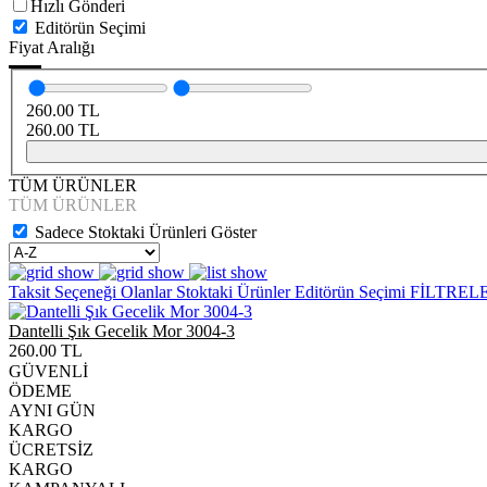
Hızlı Gönderi
Editörün Seçimi
Fiyat Aralığı
260.00
TL
260.00
TL
TÜM ÜRÜNLER
TÜM ÜRÜNLER
Sadece Stoktaki Ürünleri Göster
Taksit Seçeneği Olanlar
Stoktaki Ürünler
Editörün Seçimi
FİLTREL
Dantelli Şık Gecelik Mor 3004-3
260.00
TL
GÜVENLİ
ÖDEME
AYNI GÜN
KARGO
ÜCRETSİZ
KARGO