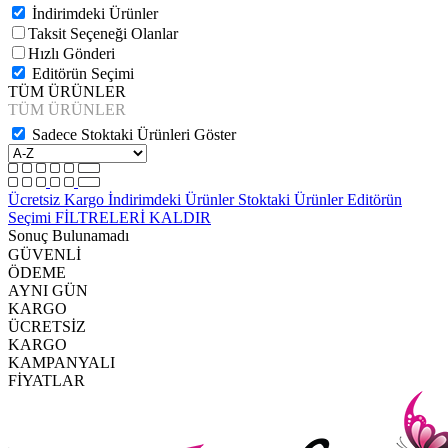
İndirimdeki Ürünler
Taksit Seçeneği Olanlar
Hızlı Gönderi
Editörün Seçimi
TÜM ÜRÜNLER
TÜM ÜRÜNLER
Sadece Stoktaki Ürünleri Göster
Ücretsiz Kargo
İndirimdeki Ürünler
Stoktaki Ürünler
Editörün
Seçimi
FİLTRELERİ KALDIR
Sonuç Bulunamadı
GÜVENLİ
ÖDEME
AYNI GÜN
KARGO
ÜCRETSİZ
KARGO
KAMPANYALI
FİYATLAR