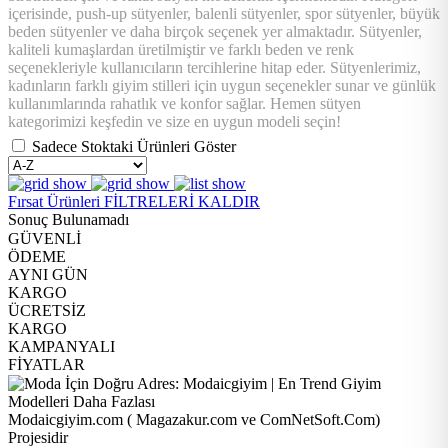
içerisinde, push-up sütyenler, balenli sütyenler, spor sütyenler, büyük
beden sütyenler ve daha birçok seçenek yer almaktadır. Sütyenler,
kaliteli kumaşlardan üretilmiştir ve farklı beden ve renk
seçenekleriyle kullanıcıların tercihlerine hitap eder. Sütyenlerimiz,
kadınların farklı giyim stilleri için uygun seçenekler sunar ve günlük
kullanımlarında rahatlık ve konfor sağlar. Hemen sütyen
kategorimizi keşfedin ve size en uygun modeli seçin!
Sadece Stoktaki Ürünleri Göster
Fırsat Ürünleri
FİLTRELERİ KALDIR
Sonuç Bulunamadı
GÜVENLİ
ÖDEME
AYNI GÜN
KARGO
ÜCRETSİZ
KARGO
KAMPANYALI
FİYATLAR
Modaicgiyim.com ( Magazakur.com ve ComNetSoft.Com)
Projesidir