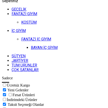
Sepetiniz
GECELİK
FANTAZİ GİYİM
KOSTÜM
İÇ GİYİM
FANTAZİ İÇ GİYİM
BAYAN İÇ GİYİM
SÜTYEN
JARTİYER
TÜM ÜRÜNLER
ÇOK SATANLAR
Sadece
Ücretsiz Kargo
Yeni Gelenler
Fırsat Ürünleri
İndirimdeki Ürünler
Taksit Seçeneği Olanlar