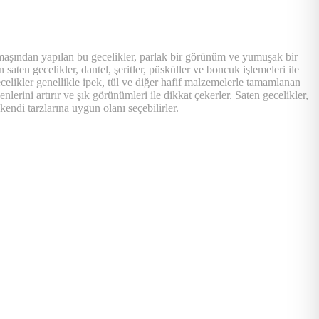
kumaşından yapılan bu gecelikler, parlak bir görünüm ve yumuşak bir
 saten gecelikler, dantel, şeritler, püsküller ve boncuk işlemeleri ile
ecelikler genellikle ipek, tül ve diğer hafif malzemelerle tamamlanan
enlerini artırır ve şık görünümleri ile dikkat çekerler. Saten gecelikler,
endi tarzlarına uygun olanı seçebilirler.