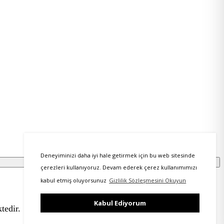
Deneyiminizi daha iyi hale getirmek için bu web sitesinde
çerezleri kullanıyoruz. Devam ederek çerez kullanımımızı
kabul etmiş oluyorsunuz
Gizlilik Sözleşmesini Okuyun
Kabul Ediyorum
tedir.