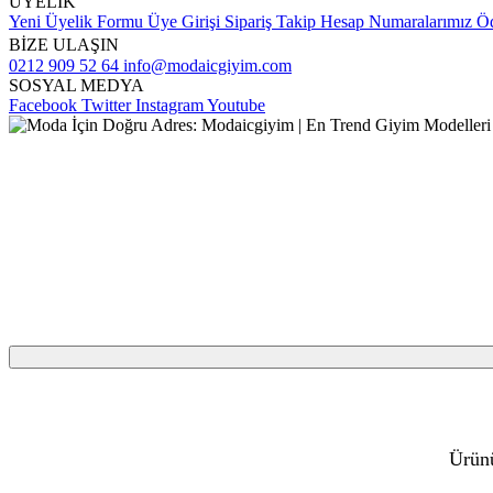
ÜYELİK
Yeni Üyelik Formu
Üye Girişi
Sipariş Takip
Hesap Numaralarımız
Öd
BİZE ULAŞIN
0212 909 52 64
info@modaicgiyim.com
SOSYAL MEDYA
Facebook
Twitter
Instagram
Youtube
Ürünü