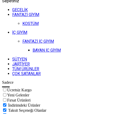
Sepetiniz
GECELİK
FANTAZİ GİYİM
KOSTÜM
İÇ GİYİM
FANTAZİ İÇ GİYİM
BAYAN İÇ GİYİM
SÜTYEN
JARTİYER
TÜM ÜRÜNLER
ÇOK SATANLAR
Sadece
Ücretsiz Kargo
Yeni Gelenler
Fırsat Ürünleri
İndirimdeki Ürünler
Taksit Seçeneği Olanlar