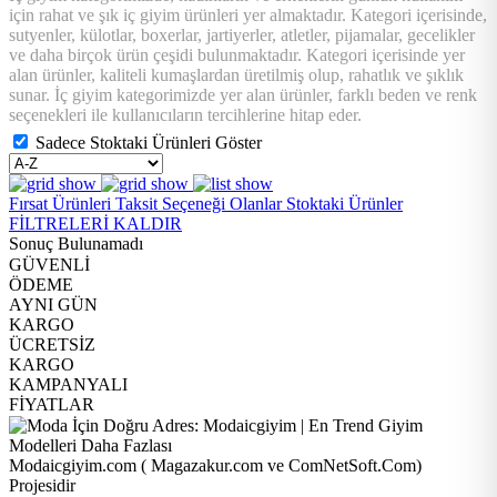
için rahat ve şık iç giyim ürünleri yer almaktadır. Kategori içerisinde,
sutyenler, külotlar, boxerlar, jartiyerler, atletler, pijamalar, gecelikler
ve daha birçok ürün çeşidi bulunmaktadır. Kategori içerisinde yer
alan ürünler, kaliteli kumaşlardan üretilmiş olup, rahatlık ve şıklık
sunar. İç giyim kategorimizde yer alan ürünler, farklı beden ve renk
seçenekleri ile kullanıcıların tercihlerine hitap eder.
Sadece Stoktaki Ürünleri Göster
Fırsat Ürünleri
Taksit Seçeneği Olanlar
Stoktaki Ürünler
FİLTRELERİ KALDIR
Sonuç Bulunamadı
GÜVENLİ
ÖDEME
AYNI GÜN
KARGO
ÜCRETSİZ
KARGO
KAMPANYALI
FİYATLAR
Modaicgiyim.com ( Magazakur.com ve ComNetSoft.Com)
Projesidir