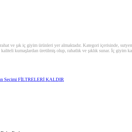
at ve şık iç giyim ürünleri yer almaktadır. Kategori içerisinde, sutyenler,
kaliteli kumaşlardan üretilmiş olup, rahatlık ve şıklık sunar. İç giyim k
ün Seçimi
FİLTRELERİ KALDIR