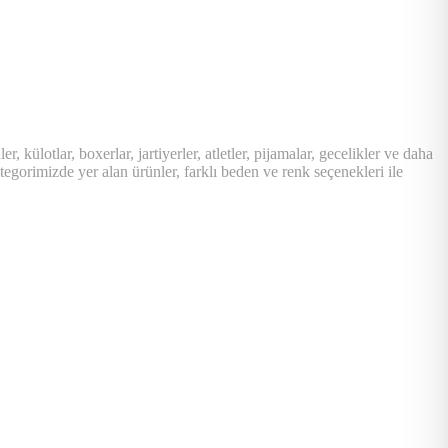
 külotlar, boxerlar, jartiyerler, atletler, pijamalar, gecelikler ve daha
ategorimizde yer alan ürünler, farklı beden ve renk seçenekleri ile