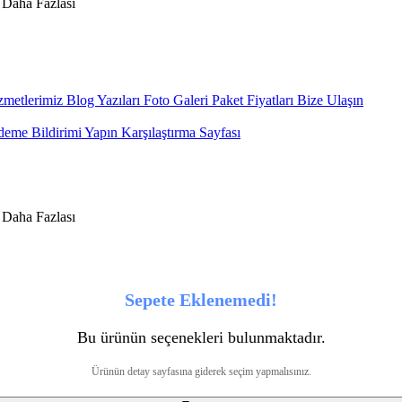
metlerimiz
Blog Yazıları
Foto Galeri
Paket Fiyatları
Bize Ulaşın
eme Bildirimi Yapın
Karşılaştırma Sayfası
Sepete Eklenemedi!
Bu ürünün seçenekleri bulunmaktadır.
Ürünün detay sayfasına giderek seçim yapmalısınız.