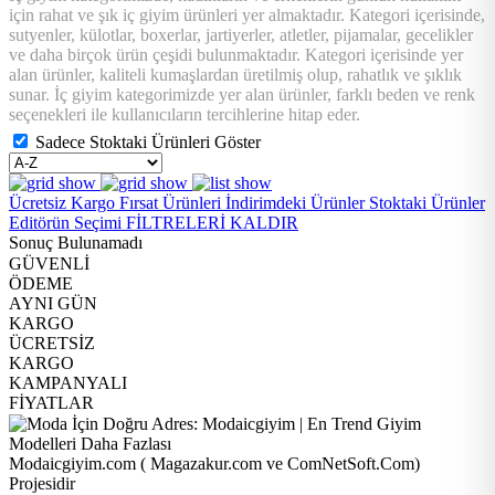
için rahat ve şık iç giyim ürünleri yer almaktadır. Kategori içerisinde,
sutyenler, külotlar, boxerlar, jartiyerler, atletler, pijamalar, gecelikler
ve daha birçok ürün çeşidi bulunmaktadır. Kategori içerisinde yer
alan ürünler, kaliteli kumaşlardan üretilmiş olup, rahatlık ve şıklık
sunar. İç giyim kategorimizde yer alan ürünler, farklı beden ve renk
seçenekleri ile kullanıcıların tercihlerine hitap eder.
Sadece Stoktaki Ürünleri Göster
Ücretsiz Kargo
Fırsat Ürünleri
İndirimdeki Ürünler
Stoktaki Ürünler
Editörün Seçimi
FİLTRELERİ KALDIR
Sonuç Bulunamadı
GÜVENLİ
ÖDEME
AYNI GÜN
KARGO
ÜCRETSİZ
KARGO
KAMPANYALI
FİYATLAR
Modaicgiyim.com ( Magazakur.com ve ComNetSoft.Com)
Projesidir