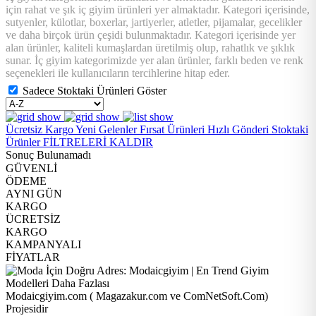
için rahat ve şık iç giyim ürünleri yer almaktadır. Kategori içerisinde,
sutyenler, külotlar, boxerlar, jartiyerler, atletler, pijamalar, gecelikler
ve daha birçok ürün çeşidi bulunmaktadır. Kategori içerisinde yer
alan ürünler, kaliteli kumaşlardan üretilmiş olup, rahatlık ve şıklık
sunar. İç giyim kategorimizde yer alan ürünler, farklı beden ve renk
seçenekleri ile kullanıcıların tercihlerine hitap eder.
Sadece Stoktaki Ürünleri Göster
Ücretsiz Kargo
Yeni Gelenler
Fırsat Ürünleri
Hızlı Gönderi
Stoktaki
Ürünler
FİLTRELERİ KALDIR
Sonuç Bulunamadı
GÜVENLİ
ÖDEME
AYNI GÜN
KARGO
ÜCRETSİZ
KARGO
KAMPANYALI
FİYATLAR
Modaicgiyim.com ( Magazakur.com ve ComNetSoft.Com)
Projesidir