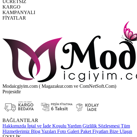
ÜCRETSİZ
KARGO
KAMPANYALI
FİYATLAR
Modaicgiyim.com ( Magazakur.com ve ComNetSoft.Com)
Projesidir
BAĞLANTILAR
Hakkımızda
İptal ve İade Koşulu
Yardım
Gizlilik Sözleşmesi
Tüm
Hizmetlerimiz
Blog Yazıları
Foto Galeri
Paket Fiyatları
Bize Ulaşın
ÜYELİK