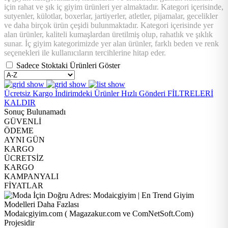
için rahat ve şık iç giyim ürünleri yer almaktadır. Kategori içerisinde,
sutyenler, külotlar, boxerlar, jartiyerler, atletler, pijamalar, gecelikler
ve daha birçok ürün çeşidi bulunmaktadır. Kategori içerisinde yer
alan ürünler, kaliteli kumaşlardan üretilmiş olup, rahatlık ve şıklık
sunar. İç giyim kategorimizde yer alan ürünler, farklı beden ve renk
seçenekleri ile kullanıcıların tercihlerine hitap eder.
Sadece Stoktaki Ürünleri Göster
Ücretsiz Kargo
İndirimdeki Ürünler
Hızlı Gönderi
FİLTRELERİ
KALDIR
Sonuç Bulunamadı
GÜVENLİ
ÖDEME
AYNI GÜN
KARGO
ÜCRETSİZ
KARGO
KAMPANYALI
FİYATLAR
Modaicgiyim.com ( Magazakur.com ve ComNetSoft.Com)
Projesidir