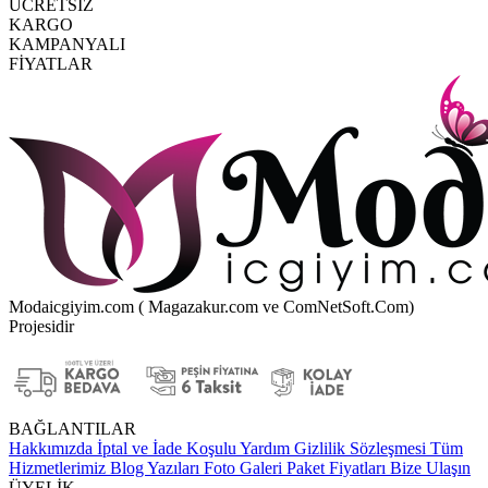
ÜCRETSİZ
KARGO
KAMPANYALI
FİYATLAR
Modaicgiyim.com ( Magazakur.com ve ComNetSoft.Com)
Projesidir
BAĞLANTILAR
Hakkımızda
İptal ve İade Koşulu
Yardım
Gizlilik Sözleşmesi
Tüm
Hizmetlerimiz
Blog Yazıları
Foto Galeri
Paket Fiyatları
Bize Ulaşın
ÜYELİK