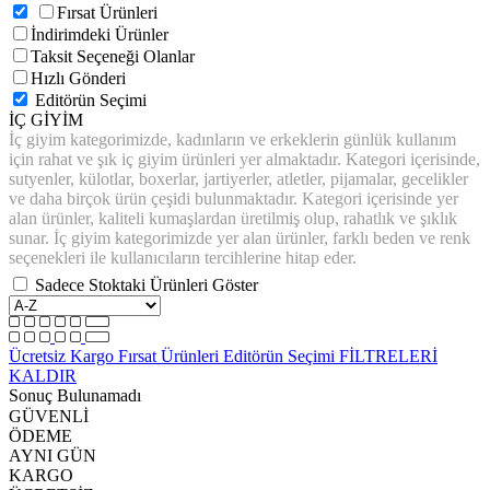
Fırsat Ürünleri
İndirimdeki Ürünler
Taksit Seçeneği Olanlar
Hızlı Gönderi
Editörün Seçimi
İÇ GİYİM
İç giyim kategorimizde, kadınların ve erkeklerin günlük kullanım
için rahat ve şık iç giyim ürünleri yer almaktadır. Kategori içerisinde,
sutyenler, külotlar, boxerlar, jartiyerler, atletler, pijamalar, gecelikler
ve daha birçok ürün çeşidi bulunmaktadır. Kategori içerisinde yer
alan ürünler, kaliteli kumaşlardan üretilmiş olup, rahatlık ve şıklık
sunar. İç giyim kategorimizde yer alan ürünler, farklı beden ve renk
seçenekleri ile kullanıcıların tercihlerine hitap eder.
Sadece Stoktaki Ürünleri Göster
Ücretsiz Kargo
Fırsat Ürünleri
Editörün Seçimi
FİLTRELERİ
KALDIR
Sonuç Bulunamadı
GÜVENLİ
ÖDEME
AYNI GÜN
KARGO