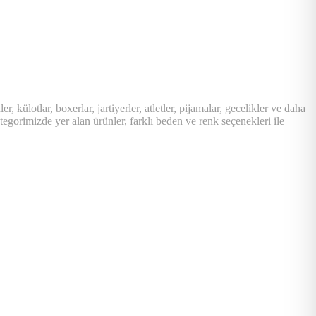
 külotlar, boxerlar, jartiyerler, atletler, pijamalar, gecelikler ve daha
ategorimizde yer alan ürünler, farklı beden ve renk seçenekleri ile