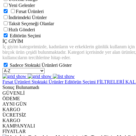
Yeni Gelenler
Fırsat Ürünleri
İndirimdeki Ürünler
Taksit Seçeneği Olanlar
Hızlı Gönderi
Editörün Seçimi
İÇ GİYİM
İç giyim kategorimizde, kadınların ve erkeklerin günlük kullanım için rah
birçok ürün çeşidi bulunmaktadır. Kategori içerisinde yer alan ürünler, 
kullanıcıların tercihlerine hitap eder.
Sadece Stoktaki Ürünleri Göster
Fırsat Ürünleri
Stoktaki Ürünler
Editörün Seçimi
FİLTRELERİ KAL
Sonuç Bulunamadı
GÜVENLİ
ÖDEME
AYNI GÜN
KARGO
ÜCRETSİZ
KARGO
KAMPANYALI
FİYATLAR