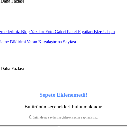
metlerimiz
Blog Yazıları
Foto Galeri
Paket Fiyatları
Bize Ulaşın
eme Bildirimi Yapın
Karşılaştırma Sayfası
Sepete Eklenemedi!
Bu ürünün seçenekleri bulunmaktadır.
Ürünün detay sayfasına giderek seçim yapmalısınız.