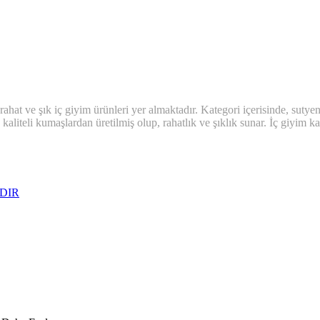
at ve şık iç giyim ürünleri yer almaktadır. Kategori içerisinde, sutyenler,
kaliteli kumaşlardan üretilmiş olup, rahatlık ve şıklık sunar. İç giyim k
DIR