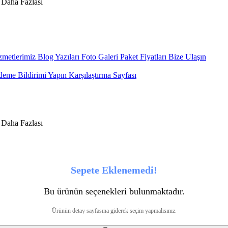
metlerimiz
Blog Yazıları
Foto Galeri
Paket Fiyatları
Bize Ulaşın
eme Bildirimi Yapın
Karşılaştırma Sayfası
Sepete Eklenemedi!
Bu ürünün seçenekleri bulunmaktadır.
Ürünün detay sayfasına giderek seçim yapmalısınız.