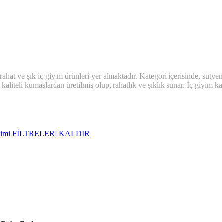
at ve şık iç giyim ürünleri yer almaktadır. Kategori içerisinde, sutyenler,
kaliteli kumaşlardan üretilmiş olup, rahatlık ve şıklık sunar. İç giyim k
çimi
FİLTRELERİ KALDIR