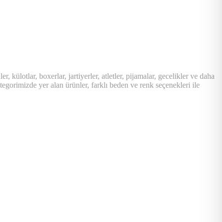
 külotlar, boxerlar, jartiyerler, atletler, pijamalar, gecelikler ve daha
ategorimizde yer alan ürünler, farklı beden ve renk seçenekleri ile