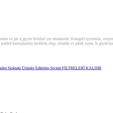
at ve şık iç giyim ürünleri yer almaktadır. Kategori içerisinde, sutyenler,
kaliteli kumaşlardan üretilmiş olup, rahatlık ve şıklık sunar. İç giyim k
nderi
Stoktaki Ürünler
Editörün Seçimi
FİLTRELERİ KALDIR