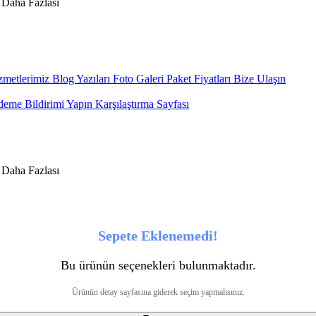
metlerimiz
Blog Yazıları
Foto Galeri
Paket Fiyatları
Bize Ulaşın
eme Bildirimi Yapın
Karşılaştırma Sayfası
Sepete Eklenemedi!
Bu ürünün seçenekleri bulunmaktadır.
Ürünün detay sayfasına giderek seçim yapmalısınız.