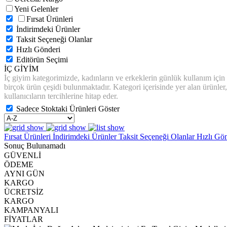
Yeni Gelenler
Fırsat Ürünleri
İndirimdeki Ürünler
Taksit Seçeneği Olanlar
Hızlı Gönderi
Editörün Seçimi
İÇ GİYİM
İç giyim kategorimizde, kadınların ve erkeklerin günlük kullanım için rah
birçok ürün çeşidi bulunmaktadır. Kategori içerisinde yer alan ürünler, 
kullanıcıların tercihlerine hitap eder.
Sadece Stoktaki Ürünleri Göster
Fırsat Ürünleri
İndirimdeki Ürünler
Taksit Seçeneği Olanlar
Hızlı Gö
Sonuç Bulunamadı
GÜVENLİ
ÖDEME
AYNI GÜN
KARGO
ÜCRETSİZ
KARGO
KAMPANYALI
FİYATLAR