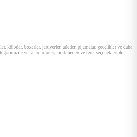
 külotlar, boxerlar, jartiyerler, atletler, pijamalar, gecelikler ve daha
ategorimizde yer alan ürünler, farklı beden ve renk seçenekleri ile