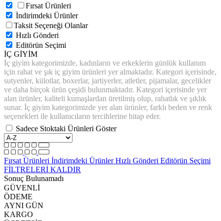
Fırsat Ürünleri
İndirimdeki Ürünler
Taksit Seçeneği Olanlar
Hızlı Gönderi
Editörün Seçimi
İÇ GİYİM
İç giyim kategorimizde, kadınların ve erkeklerin günlük kullanım
için rahat ve şık iç giyim ürünleri yer almaktadır. Kategori içerisinde,
sutyenler, külotlar, boxerlar, jartiyerler, atletler, pijamalar, gecelikler
ve daha birçok ürün çeşidi bulunmaktadır. Kategori içerisinde yer
alan ürünler, kaliteli kumaşlardan üretilmiş olup, rahatlık ve şıklık
sunar. İç giyim kategorimizde yer alan ürünler, farklı beden ve renk
seçenekleri ile kullanıcıların tercihlerine hitap eder.
Sadece Stoktaki Ürünleri Göster
Fırsat Ürünleri
İndirimdeki Ürünler
Hızlı Gönderi
Editörün Seçimi
FİLTRELERİ KALDIR
Sonuç Bulunamadı
GÜVENLİ
ÖDEME
AYNI GÜN
KARGO