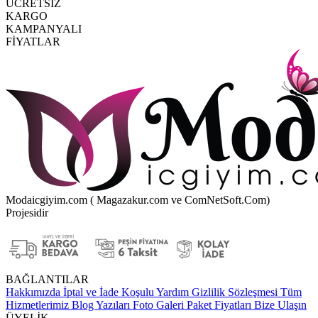
ÜCRETSİZ
KARGO
KAMPANYALI
FİYATLAR
Modaicgiyim.com ( Magazakur.com ve ComNetSoft.Com)
Projesidir
BAĞLANTILAR
Hakkımızda
İptal ve İade Koşulu
Yardım
Gizlilik Sözleşmesi
Tüm
Hizmetlerimiz
Blog Yazıları
Foto Galeri
Paket Fiyatları
Bize Ulaşın
ÜYELİK