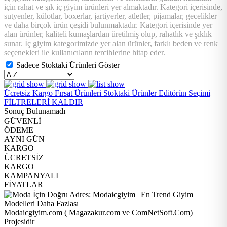
için rahat ve şık iç giyim ürünleri yer almaktadır. Kategori içerisinde,
sutyenler, külotlar, boxerlar, jartiyerler, atletler, pijamalar, gecelikler
ve daha birçok ürün çeşidi bulunmaktadır. Kategori içerisinde yer
alan ürünler, kaliteli kumaşlardan üretilmiş olup, rahatlık ve şıklık
sunar. İç giyim kategorimizde yer alan ürünler, farklı beden ve renk
seçenekleri ile kullanıcıların tercihlerine hitap eder.
Sadece Stoktaki Ürünleri Göster
Ücretsiz Kargo
Fırsat Ürünleri
Stoktaki Ürünler
Editörün Seçimi
FİLTRELERİ KALDIR
Sonuç Bulunamadı
GÜVENLİ
ÖDEME
AYNI GÜN
KARGO
ÜCRETSİZ
KARGO
KAMPANYALI
FİYATLAR
Modaicgiyim.com ( Magazakur.com ve ComNetSoft.Com)
Projesidir