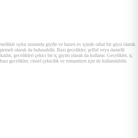
enellikle uyku sırasında giyilir ve bazen ev içinde rahat bir giysi olarak
lemeli olarak da bulunabilir. Bazı gecelikler, şeffaf veya dantelli
adın, gecelikleri çekici bir iç giyim olarak da kullanır. Gecelikler, iç
bazı gecelikler, cinsel çekicilik ve romantizm için de kullanılabilir.