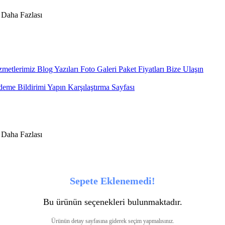
metlerimiz
Blog Yazıları
Foto Galeri
Paket Fiyatları
Bize Ulaşın
eme Bildirimi Yapın
Karşılaştırma Sayfası
Sepete Eklenemedi!
Bu ürünün seçenekleri bulunmaktadır.
Ürünün detay sayfasına giderek seçim yapmalısınız.