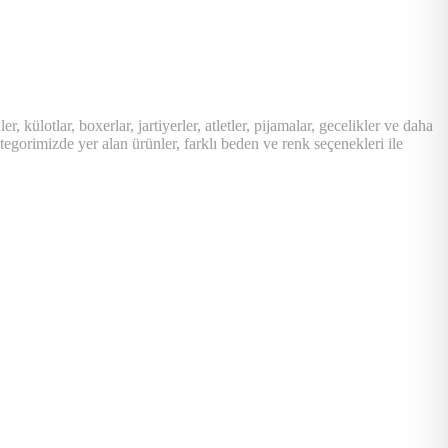
 külotlar, boxerlar, jartiyerler, atletler, pijamalar, gecelikler ve daha
ategorimizde yer alan ürünler, farklı beden ve renk seçenekleri ile