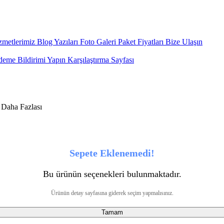
metlerimiz
Blog Yazıları
Foto Galeri
Paket Fiyatları
Bize Ulaşın
eme Bildirimi Yapın
Karşılaştırma Sayfası
Sepete Eklenemedi!
Bu ürünün seçenekleri bulunmaktadır.
Ürünün detay sayfasına giderek seçim yapmalısınız.
Tamam