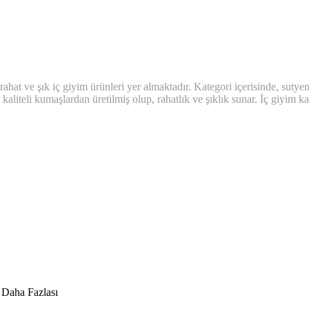
at ve şık iç giyim ürünleri yer almaktadır. Kategori içerisinde, sutyenler,
kaliteli kumaşlardan üretilmiş olup, rahatlık ve şıklık sunar. İç giyim k