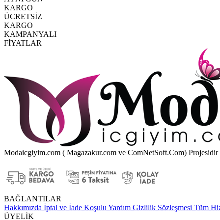
KARGO
ÜCRETSİZ
KARGO
KAMPANYALI
FİYATLAR
Modaicgiyim.com ( Magazakur.com ve ComNetSoft.Com) Projesidir
BAĞLANTILAR
Hakkımızda
İptal ve İade Koşulu
Yardım
Gizlilik Sözleşmesi
Tüm Hiz
ÜYELİK