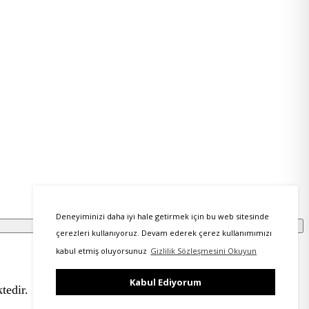
Deneyiminizi daha iyi hale getirmek için bu web sitesinde
çerezleri kullanıyoruz. Devam ederek çerez kullanımımızı
kabul etmiş oluyorsunuz
Gizlilik Sözleşmesini Okuyun
Kabul Ediyorum
tedir.