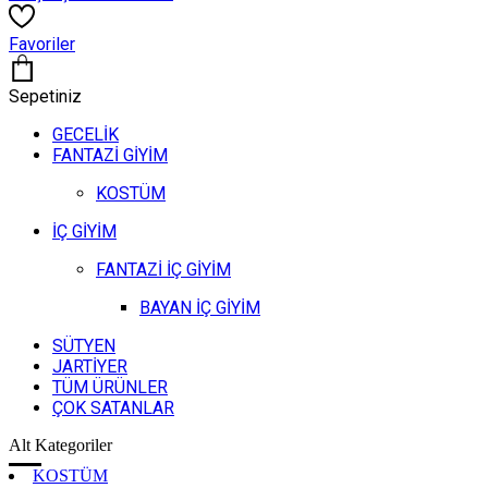
Favoriler
Sepetiniz
GECELİK
FANTAZİ GİYİM
KOSTÜM
İÇ GİYİM
FANTAZİ İÇ GİYİM
BAYAN İÇ GİYİM
SÜTYEN
JARTİYER
TÜM ÜRÜNLER
ÇOK SATANLAR
Alt Kategoriler
KOSTÜM