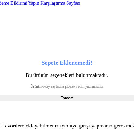
eme Bildirimi Yapın
Karşılaştırma Sayfası
Sepete Eklenemedi!
Bu ürünün seçenekleri bulunmaktadır.
Ürünün detay sayfasına giderek seçim yapmalısınız.
Tamam
 favorilere ekleyebilmeniz için üye girişi yapmanız gerekmek