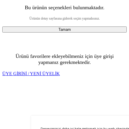
Bu ürünün seçenekleri bulunmaktadır.
Ürünün detay sayfasına giderek seçim yapmalısınız.
Tamam
Ürünü favorilere ekleyebilmeniz için üye girişi
yapmanız gerekmektedir.
ÜYE GİRİŞİ / YENİ ÜYELİK
Deneyiminizi daha iyi hale getirmek için bu web sitesind