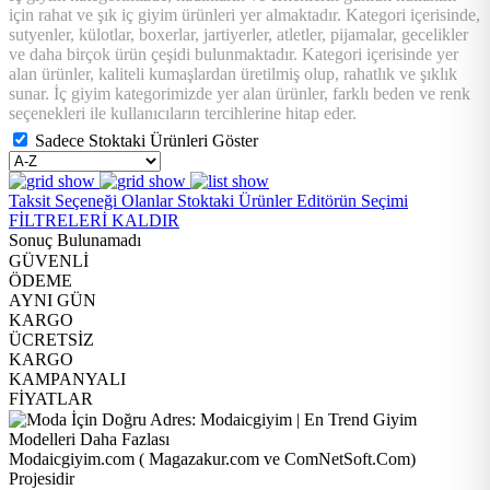
için rahat ve şık iç giyim ürünleri yer almaktadır. Kategori içerisinde,
sutyenler, külotlar, boxerlar, jartiyerler, atletler, pijamalar, gecelikler
ve daha birçok ürün çeşidi bulunmaktadır. Kategori içerisinde yer
alan ürünler, kaliteli kumaşlardan üretilmiş olup, rahatlık ve şıklık
sunar. İç giyim kategorimizde yer alan ürünler, farklı beden ve renk
seçenekleri ile kullanıcıların tercihlerine hitap eder.
Sadece Stoktaki Ürünleri Göster
Taksit Seçeneği Olanlar
Stoktaki Ürünler
Editörün Seçimi
FİLTRELERİ KALDIR
Sonuç Bulunamadı
GÜVENLİ
ÖDEME
AYNI GÜN
KARGO
ÜCRETSİZ
KARGO
KAMPANYALI
FİYATLAR
Modaicgiyim.com ( Magazakur.com ve ComNetSoft.Com)
Projesidir