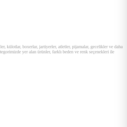
 külotlar, boxerlar, jartiyerler, atletler, pijamalar, gecelikler ve daha
ategorimizde yer alan ürünler, farklı beden ve renk seçenekleri ile