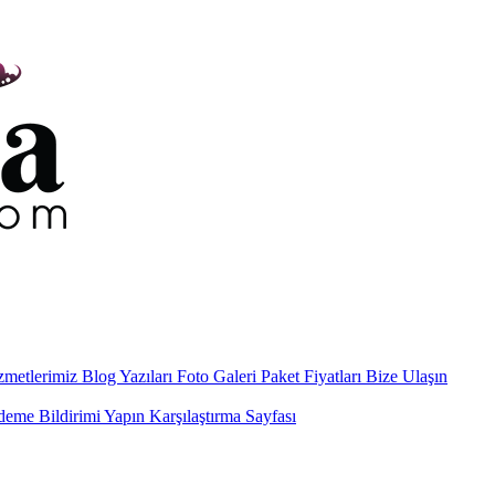
metlerimiz
Blog Yazıları
Foto Galeri
Paket Fiyatları
Bize Ulaşın
eme Bildirimi Yapın
Karşılaştırma Sayfası