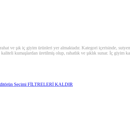
at ve şık iç giyim ürünleri yer almaktadır. Kategori içerisinde, sutyenler,
kaliteli kumaşlardan üretilmiş olup, rahatlık ve şıklık sunar. İç giyim k
ditörün Seçimi
FİLTRELERİ KALDIR