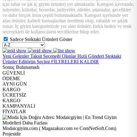
için rahat ve şık iç giyim ürünleri yer almaktadır. Kategori içerisinde,
sutyenler, külotlar, boxerlar, jartiyerler, atletler, pijamalar, gecelikler
ve daha birçok ürün çeşidi bulunmaktadır. Kategori içerisinde yer
alan ürünler, kaliteli kumaşlardan üretilmiş olup, rahatlık ve şıklık
sunar. İç giyim kategorimizde yer alan ürünler, farklı beden ve renk
seçenekleri ile kullanıcıların tercihlerine hitap eder.
Sadece Stoktaki Ürünleri Göster
Yeni Gelenler
Taksit Seçeneği Olanlar
Hızlı Gönderi
Stoktaki
Ürünler
Editörün Seçimi
FİLTRELERİ KALDIR
Sonuç Bulunamadı
GÜVENLİ
ÖDEME
AYNI GÜN
KARGO
ÜCRETSİZ
KARGO
KAMPANYALI
FİYATLAR
Modaicgiyim.com ( Magazakur.com ve ComNetSoft.Com)
Projesidir